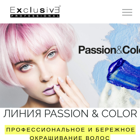
Toggle 
ЛИНИЯ PASSION & COLOR
ПРОФЕССИОНАЛЬНОЕ И БЕРЕЖНОЕ
ОКРАШИВАНИЕ ВОЛОС