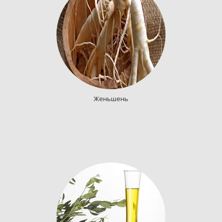
Женьшень