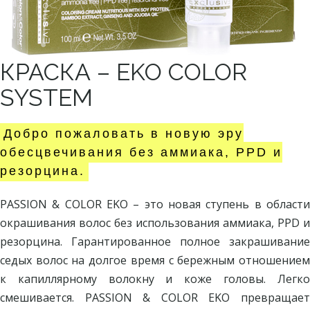
КРАСКА – EKO COLOR
SYSTEM
Добро пожаловать в новую эру
обесцвечивания без аммиака, PPD и
резорцина.
PASSION & COLOR EKO – это новая ступень в области
окрашивания волос без использования аммиака, PPD и
резорцина. Гарантированное полное закрашивание
седых волос на долгое время с бережным отношением
к капиллярному волокну и коже головы. Легко
смешивается. PASSION & COLOR EKO превращает