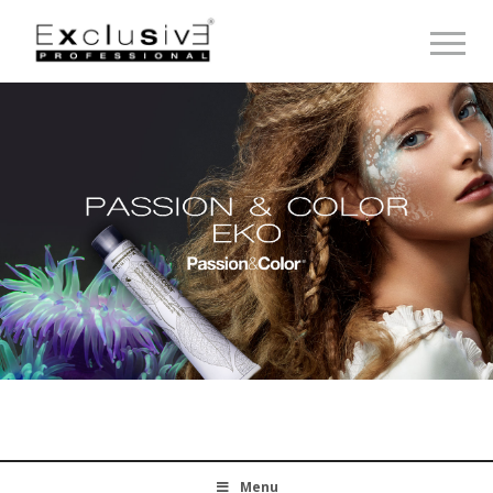
Toggle 
Menu