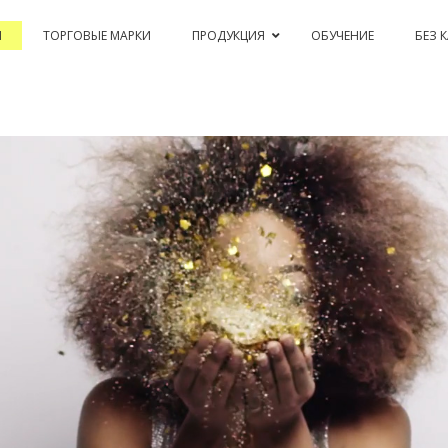
Я
ТОРГОВЫЕ МАРКИ
ПРОДУКЦИЯ
ОБУЧЕНИЕ
БЕЗ 
PASSION & COLOR EKO
BLEACHING AND CORRECTIONS
PERM