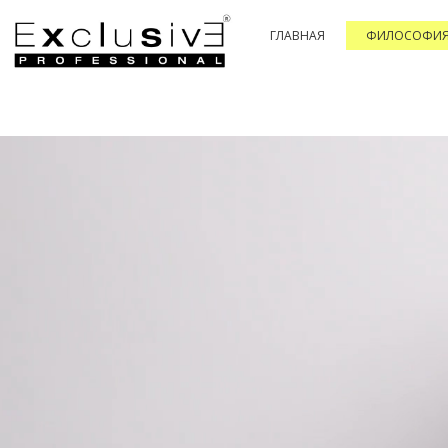
ГЛАВНАЯ
ФИЛОСОФИ
PASSION & COLOR HI-TECH
PASSIONEX