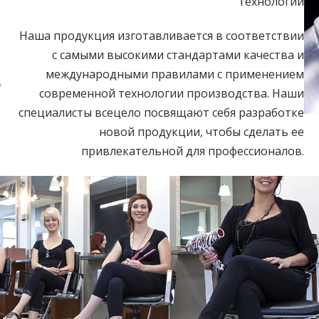
технологии
Наша продукция изготавливается в соответствии
с самыми высокими стандартами качества и
международными правилами с применением
современной технологии производства. Наши
специалисты всецело посвящают себя разработке
новой продукции, чтобы сделать ее
привлекательной для профессионалов.