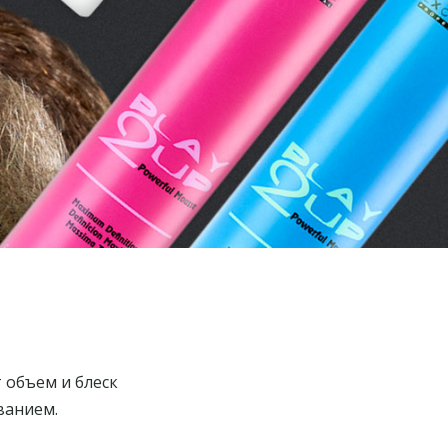
 объем и блеск
ванием.