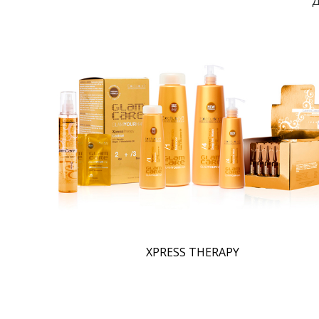
Д
XPRESS THERAPY