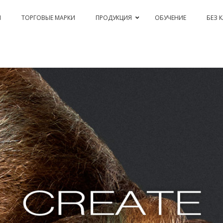
Я
ТОРГОВЫЕ МАРКИ
ПРОДУКЦИЯ
ОБУЧЕНИЕ
БЕЗ 
PASSION & COLOR EKO
BLEACHING AND CORRECTIONS
PERM