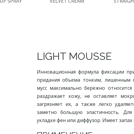
UP SPRAY
VELVET CREAM
STRAIGH
LIGHT MOUSSE
Инновационная формула фиксации при
придания объема тонким, лишенным г
мусс максимально бережно относится
раздражает кожу, не оставляет мокр
загрязняет их, а также легко удаляе
заметно большую эластичность. Для
укладке фен или диффузор. Имеет запах