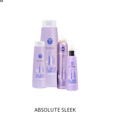
ам
ABSOLUTE SLEEK