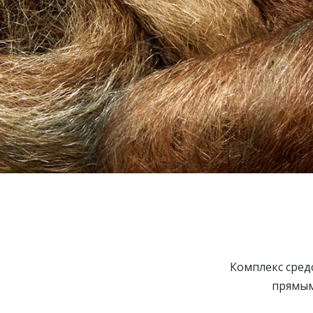
Комплекс сред
прямым