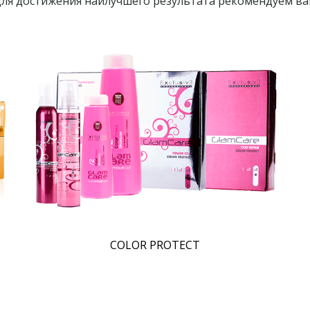
ля достижения наилучшего результата рекомендуем в
COLOR PROTECT