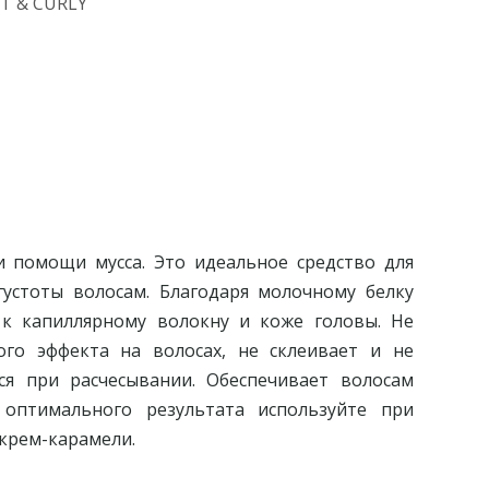
T & CURLY
 помощи мусса. Это идеальное средство для
устоты волосам. Благодаря молочному белку
 к капиллярному волокну и коже головы. Не
ого эффекта на волосах, не склеивает и не
тся при расчесывании. Обеспечивает волосам
 оптимального результата используйте при
 крем-карамели.