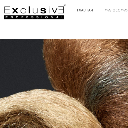
ГЛАВНАЯ
ФИЛОСОФИ
PASSION & COLOR HI-TECH
PASSIONEX