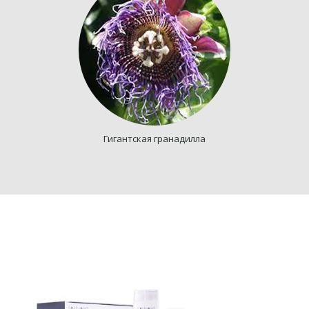
Гигантская гранадилла