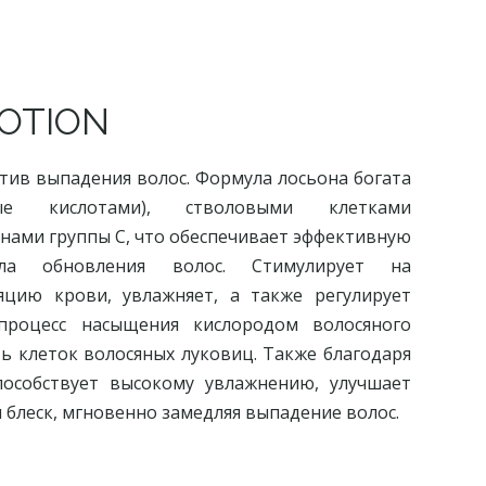
LOTION
ив выпадения волос. Формула лосьона богата
ьные кислотами), стволовыми клетками
нами группы С, что обеспечивает эффективную
кла обновления волос. Стимулирует на
цию крови, увлажняет, а также регулирует
процесс насыщения кислородом волосяного
ь клеток волосяных луковиц. Также благодаря
пособствует высокому увлажнению, улучшает
 блеск, мгновенно замедляя выпадение волос.