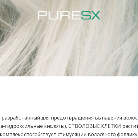
о разработанный для предотвращения выпадения волос. 
фа-гидроксильные кислоты), СТВОЛОВЫЕ КЛЕТКИ расти
мплекс способствует стимуляции волосяного фоллику