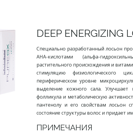
DEEP ENERGIZING 
Специально разработанный лосьон прот
AHA-кислотами (альфа-гидроксил
растительного происхождения и витами
стимуляцию физиологического ци
периферическом уровне микроциркуля
выделение кожного сала. Улучшает 
фолликула и метаболическую активност
пантенолу и его свойствам лосьон с
состояние структуры волос и придает им
ПРИМЕЧАНИЯ