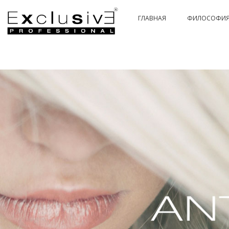
ГЛАВНАЯ
ФИЛОСОФИ
PASSION & COLOR HI-TECH
PASSIONEX