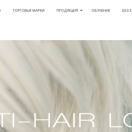
Я
ТОРГОВЫЕ МАРКИ
ПРОДУКЦИЯ
ОБУЧЕНИЕ
БЕЗ 
PASSION & COLOR EKO
BLEACHING AND CORRECTIONS
PERM