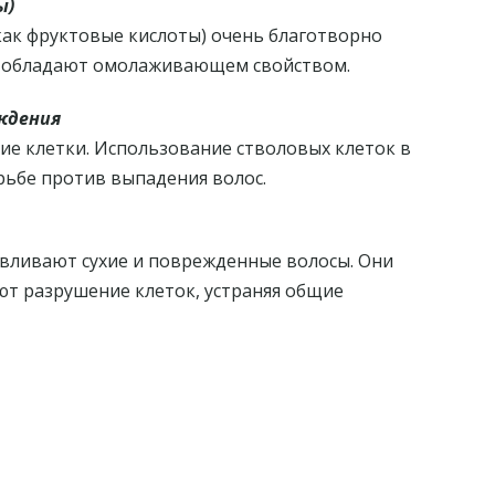
ы)
как фруктовые кислоты) очень благотворно
кже обладают омолаживающем свойством.
ждения
ие клетки. Использование стволовых клеток в
орьбе против выпадения волос.
вливают сухие и поврежденные волосы. Они
т разрушение клеток, устраняя общие