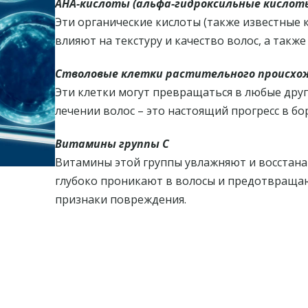
AHA-кислоты (альфа-гидроксильные кислот
Эти органические кислоты (также известные 
влияют на текстуру и качество волос, а та
Стволовые клетки растительного происхо
Эти клетки могут превращаться в любые друг
лечении волос – это настоящий прогресс в б
Витамины группы С
Витамины этой группы увлажняют и восстана
глубоко проникают в волосы и предотвращаю
признаки повреждения.