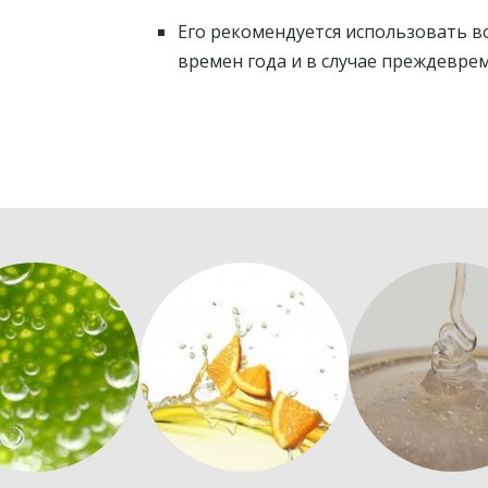
Его рекомендуется использовать во
времен года и в случае преждеврем