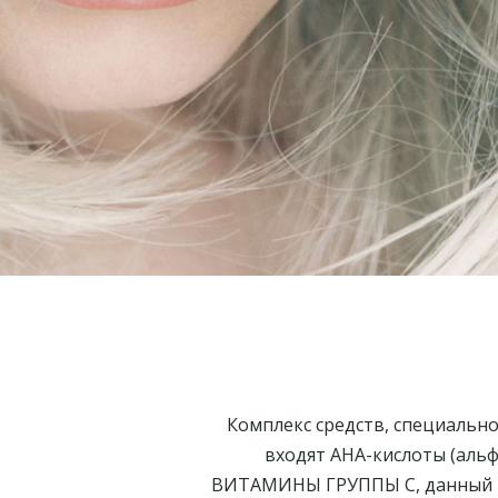
Комплекс средств, специальн
входят AHA-кислоты (аль
ВИТАМИНЫ ГРУППЫ С, данный ко