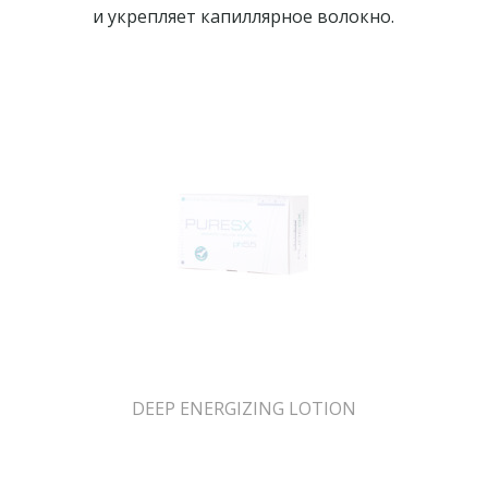
и укрепляет капиллярное волокно.
DEEP ENERGIZING LOTION