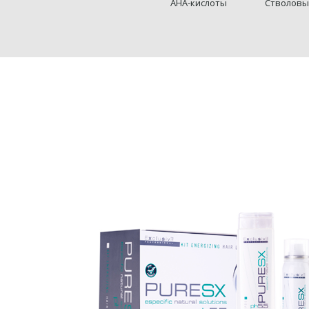
AHA-кислоты