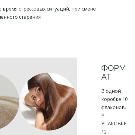
 время стрессовых ситуаций, при смене
енного старения.
ФОРМ
АТ
В одной
коробке 10
флаконов,
В
УПАКОВКЕ
12