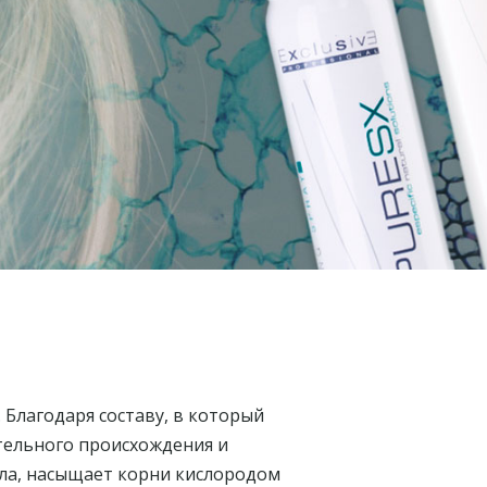
Благодаря составу, в который
тельного происхождения и
ла, насыщает корни кислородом