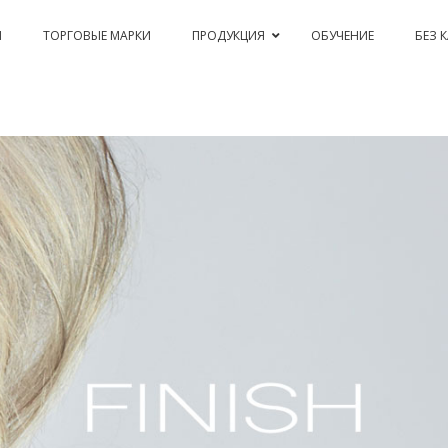
Я
ТОРГОВЫЕ МАРКИ
ПРОДУКЦИЯ
ОБУЧЕНИЕ
БЕЗ 
PASSION & COLOR EKO
BLEACHING AND CORRECTIONS
PERM