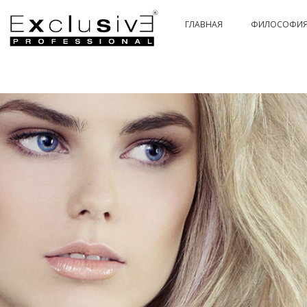
ГЛАВНАЯ
ФИЛОСОФИ
PASSION & COLOR HI-TECH
PASSIONEX