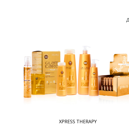
Д
XPRESS THERAPY