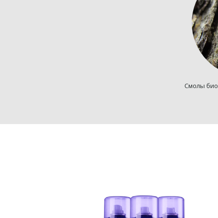
Смолы био