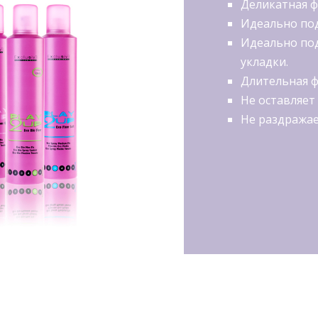
Деликатная ф
Идеально под
Идеально под
укладки.
Длительная ф
Не оставляет
Не раздражае