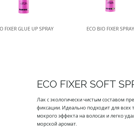
O FIXER GLUE UP SPRAY
ECO BIO FIXER SPRA
ECO FIXER SOFT SP
Лак с экологически чистым составом пр
фиксации. Идеально подходит для всех т
мокрого эффекта на волосах и легко уд
морской аромат.