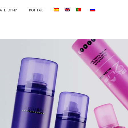
КАТЕГОРИИ
КОНТАКТ
ANENTS AND PROTECTORS