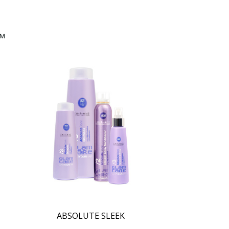
ам
ABSOLUTE SLEEK