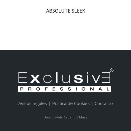
ABSOLUTE SLEEK
Avisos legales
|
Política de Cookies
|
Contacto
Diseño web: Cabello x Mure