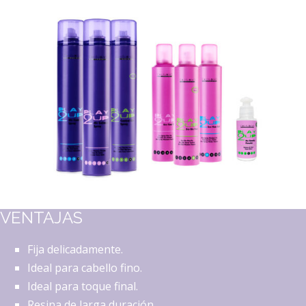
VENTAJAS
Fija delicadamente.
Ideal para cabello fino.
Ideal para toque final.
Resina de larga duración.