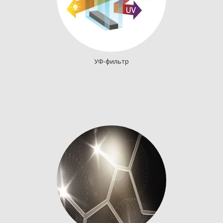
УФ-фильтр