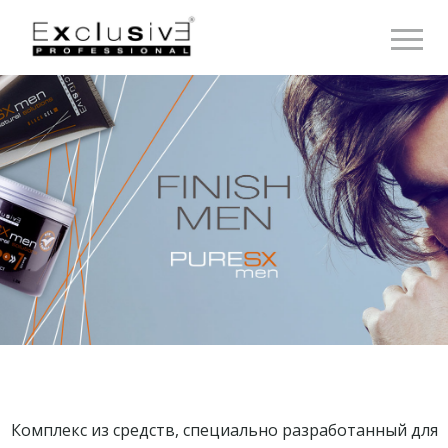
Toggle 
Комплекс из средств, специально разработанный для