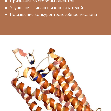
Признание со стороны клиентов
Улучшение финансовых показателей
Повышение конкурентоспособности салона