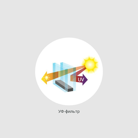
УФ-фильтр