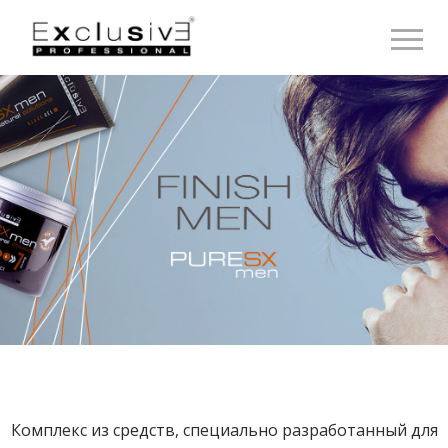
Toggle 
Комплекс из средств, специально разработанный для