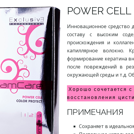
POWER CELL
Инновационное средство д
составу с высоким соде
происхождения и коллаге
капиллярное волокно. К
формирование кератина вн
после повреждений в рез
окружающей среды и т.д. О
Хорошо сочетается с
восстановления цист
ПРИМЕЧАНИЯ
Сохраняет в идеальном