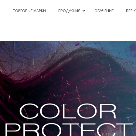
Я
ТОРГОВЫЕ МАРКИ
ПРОДУКЦИЯ
ОБУЧЕНИЕ
БЕЗ 
PASSION & COLOR EKO
BLEACHING AND CORRECTIONS
PERM