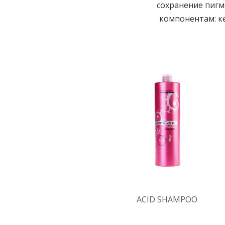
сохранение пигм
компонентам: к
ACID SHAMPOO