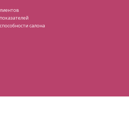
клиентов
показателей
пособности салона