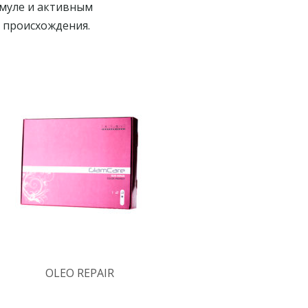
рмуле и активным
 происхождения.
OLEO REPAIR