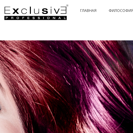
ГЛАВНАЯ
ФИЛОСОФИ
PASSION & COLOR HI-TECH
PASSIONEX