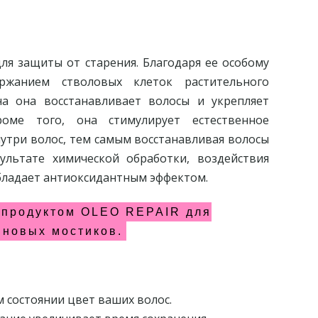
ля защиты от старения. Благодаря ее особому
ржанием стволовых клеток растительного
на она восстанавливает волосы и укрепляет
роме того, она стимулирует естественное
утри волос, тем самым восстанавливая волосы
ультате химической обработки, воздействия
бладает антиоксидантным эффектом.
 продуктом OLEO REPAIR для
иновых мостиков.
 состоянии цвет ваших волос.