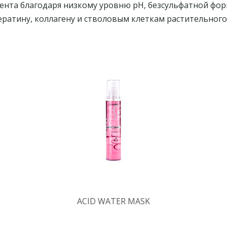
ента благодаря низкому уровню pH, безсульфатной фо
ератину, коллагену и стволовым клеткам растительного
ACID WATER MASK