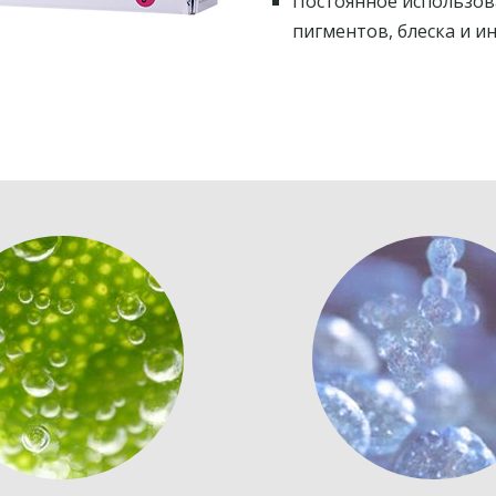
Постоянное использов
пигментов, блеска и и