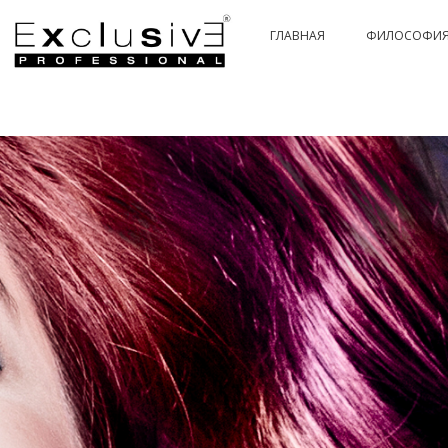
ГЛАВНАЯ
ФИЛОСОФИ
PASSION & COLOR HI-TECH
PASSIONEX