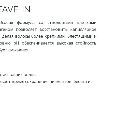
AVE-IN
 Особая формула со стволовыми клетками
агеном позволяет восстановить капиллярное
 делая волосы более крепкими, блестящими и
овню pH обеспечивается высокая стойкость
ует смывания.
цвет ваших волос.
вает время сохранения пигментов, блеска и