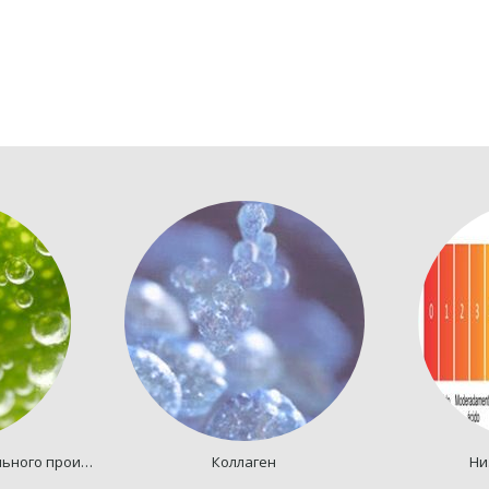
Стволовые клетки растительного происхождения
Коллаген
Ни