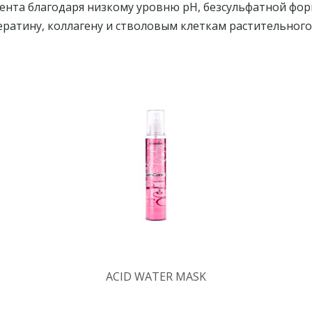
ента благодаря низкому уровню pH, безсульфатной фо
ератину, коллагену и стволовым клеткам растительного
ACID WATER MASK