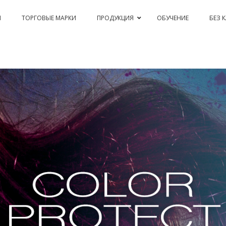
Я
ТОРГОВЫЕ МАРКИ
ПРОДУКЦИЯ
ОБУЧЕНИЕ
БЕЗ 
PASSION & COLOR EKO
BLEACHING AND CORRECTIONS
PERM