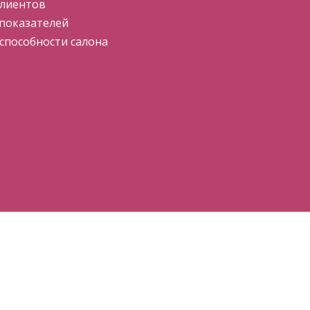
клиентов
показателей
пособности салона