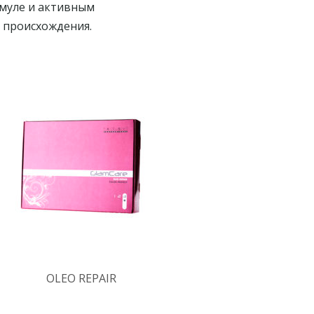
рмуле и активным
 происхождения.
OLEO REPAIR