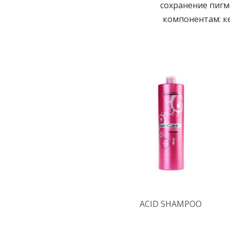
сохранение пигм
компонентам: к
ACID SHAMPOO