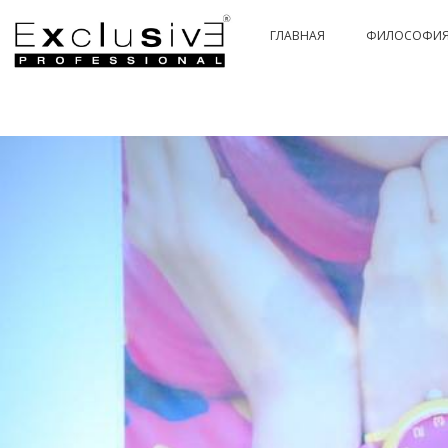
ГЛАВНАЯ
ФИЛОСОФИ
PASSION & COLOR HI-TECH
PASSIONEX