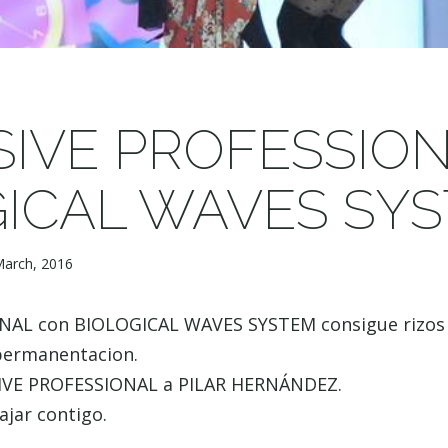
IVE PROFESSION
GICAL WAVES SY
March, 2016
AL con BIOLOGICAL WAVES SYSTEM consigue rizos 
permanentacion.
SIVE PROFESSIONAL a PILAR HERNÁNDEZ.
ajar contigo.