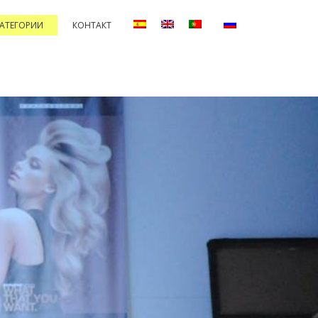
КАТЕГОРИИ
КОНТАКТ
ANENTS AND PROTECTORS