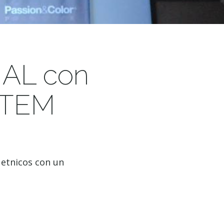
AL con
STEM
etnicos con un