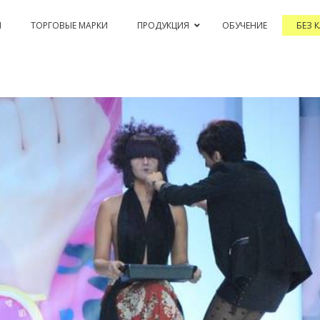
Я
ТОРГОВЫЕ МАРКИ
ПРОДУКЦИЯ
ОБУЧЕНИЕ
БЕЗ 
PASSION & COLOR EKO
BLEACHING AND CORRECTIONS
PERM