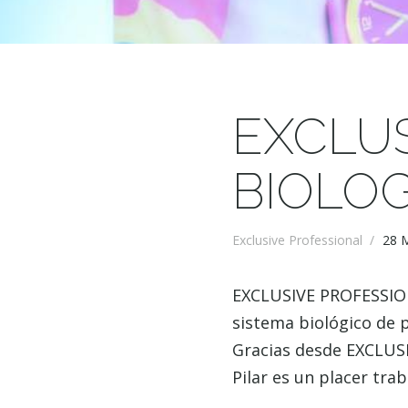
EXCLUS
BIOLO
Exclusive Professional
/
28 
EXCLUSIVE PROFESSION
sistema biológico de 
Gracias desde EXCLU
Pilar es un placer trab