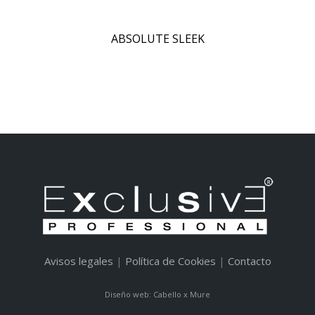
ABSOLUTE SLEEK
Avisos legales
|
Política de Cookies
|
Contacto
Diseño web: Cabello x Mure