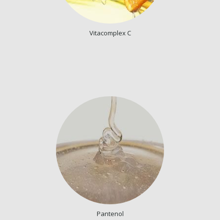
Vitacomplex C
Pantenol