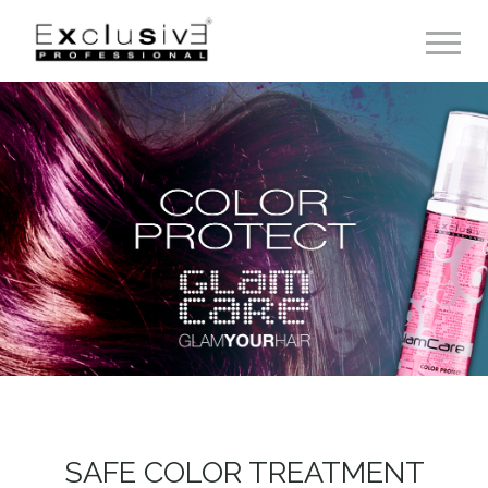
Toggle 
SAFE COLOR TREATMENT