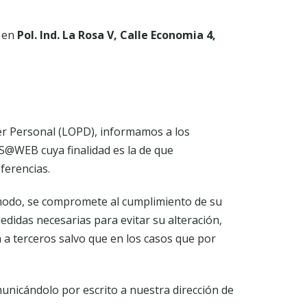
n en
Pol. Ind. La Rosa V, Calle Economia 4,
ter Personal (LOPD), informamos a los
S@WEB cuya finalidad es la de que
ferencias.
 modo, se compromete al cumplimiento de su
edidas necesarias para evitar su alteración,
a a terceros salvo que en los casos que por
municándolo por escrito a nuestra dirección de