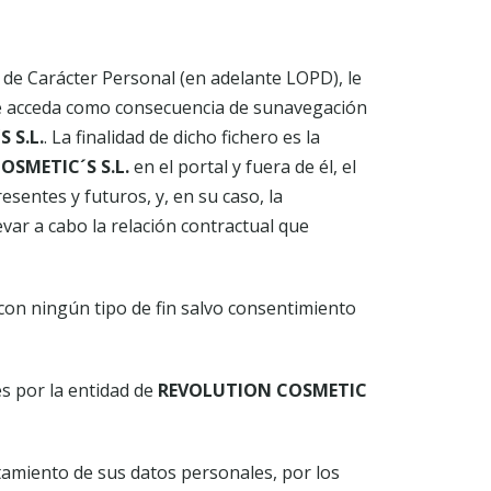
 de Carácter Personal (en adelante LOPD), le
se acceda como consecuencia de sunavegación
 S.L.
. La finalidad de dicho fichero es la
SMETIC´S S.L.
en el portal y fuera de él, el
sentes y futuros, y, en su caso, la
evar a cabo la relación contractual que
on ningún tipo de fin salvo consentimiento
s por la entidad de
REVOLUTION COSMETIC
atamiento de sus datos personales, por los