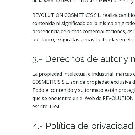
de la web de REVOLUTION COSMETIC´S S.L. y e
REVOLUTION COSMETIC´S S.L. realiza cambios 
contenido ni significado de la misma en grado 
procedencia de dichas comercializaciones, así 
por tanto, exigirá las penas tipificadas en el
3.- Derechos de autor y 
La propiedad intelectual e industrial, marcas
COSMETIC´S S.L. son de propiedad exclusiva d
Todo el contenido y su formato están protegid
que se encuentre en el Web de REVOLUTION CO
escrito. LSSI
4.- Política de privacidad.