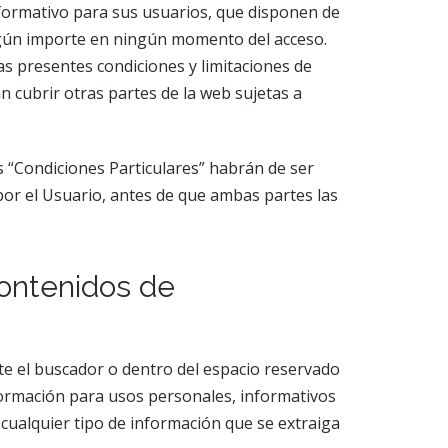
formativo para sus usuarios, que disponen de
ngún importe en ningún momento del acceso.
s presentes condiciones y limitaciones de
n cubrir otras partes de la web sujetas a
as “Condiciones Particulares” habrán de ser
por el Usuario, antes de que ambas partes las
contenidos de
nte el buscador o dentro del espacio reservado
ormación para usos personales, informativos
r cualquier tipo de información que se extraiga