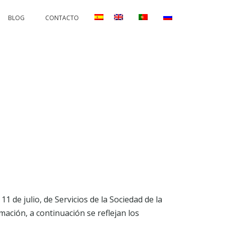
BLOG
CONTACTO
AND CORRECTIONS
PERMANENTS AND PROTECTORS
1 de julio, de Servicios de la Sociedad de la
mación, a continuación se reflejan los