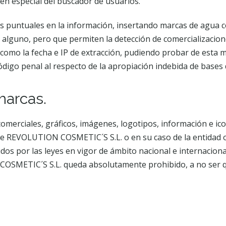
n especial del buscador de usuarios.
puntuales en la información, insertando marcas de agua con
alguno, pero que permiten la detección de comercializaciones
como la fecha e IP de extracción, pudiendo probar de esta ma
 código penal al respecto de la apropiación indebida de bases 
marcas.
 comerciales, gráficos, imágenes, logotipos, información e 
e REVOLUTION COSMETIC´S S.L. o en su caso de la entidad o 
os por las leyes en vigor de ámbito nacional e internaciona
SMETIC´S S.L. queda absolutamente prohibido, a no ser qu