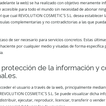
elante la web) se ha realizado con objetivo meramente in
 y accesible para todo el mundo sin necesidad de abonar ni
el que cual REVOLUTION COSMETIC´S S.L. desea establecer la
usulas complementarias y no contradictorias a las que pueda
 caso de ser necesario para servicios concretos. Estas últim
haciente por cualquier medio y visadas de forma específica 
a.
y protección de la información y 
al.es.
acceder el usuario a través de la web, principalmente media
 REVOLUTION COSMETIC´S S.L. Se puede visualizar dicha inf
istribuir, ejecutar, reproducir, licenciar, transferir o vende