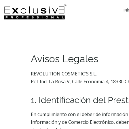
INÍ
Avisos Legales
PA
REVOLUTION COSMETIC´S S.L.
Pol. Ind. La Rosa V, Calle Economia 4, 18330
1. Identificación del Pres
En cumplimiento con el deber de información ge
Información y de Comercio Electrónico, deben 