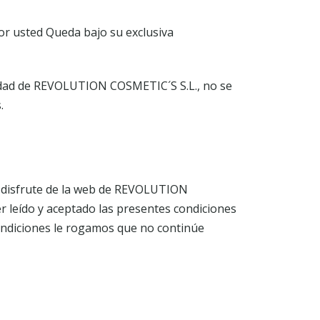
por usted Queda bajo su exclusiva
ad de REVOLUTION COSMETIC´S S.L., no se
.
 y disfrute de la web de REVOLUTION
 leído y aceptado las presentes condiciones
 condiciones le rogamos que no continúe