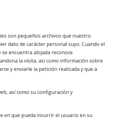
kies son pequeños archivos que nuestro
er dato de carácter personal suyo. Cuando el
 se encuentra alojada reconoce
abandona la visita, así como información sobre
se y enviarle la petición realizada y que a
web, así como su configuración y
 en que pueda incurrir el usuario en su