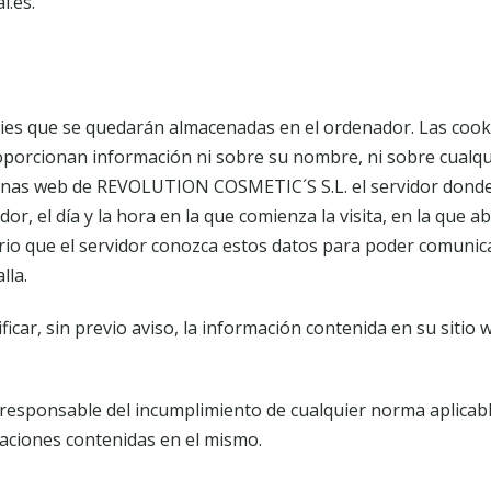
l.es.
ies que se quedarán almacenadas en el ordenador. Las coo
porcionan información ni sobre su nombre, ni sobre cualqui
inas web de REVOLUTION COSMETIC´S S.L. el servidor donde
r, el día y la hora en la que comienza la visita, en la que 
rio que el servidor conozca estos datos para poder comunicar
lla.
ar, sin previo aviso, la información contenida en su sitio 
esponsable del incumplimiento de cualquier norma aplicable
rmaciones contenidas en el mismo.