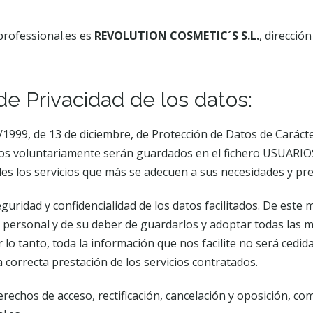
professional.es es
REVOLUTION COSMETIC´S S.L.
, direcció
 de Privacidad de los datos:
5/1999, de 13 de diciembre, de Protección de Datos de Carác
dos voluntariamente serán guardados en el fichero USUARIO
 los servicios que más se adecuen a sus necesidades y pre
ridad y confidencialidad de los datos facilitados. De este
r personal y de su deber de guardarlos y adoptar todas las m
lo tanto, toda la información que nos facilite no será cedid
a correcta prestación de los servicios contratados.
echos de acceso, rectificación, cancelación y oposición, co