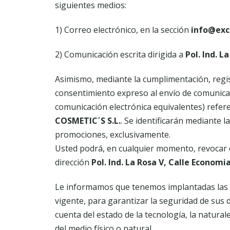
siguientes medios:
1) Correo electrónico, en la sección
info@exc
2) Comunicación escrita dirigida a
Pol. Ind. 
Asimismo, mediante la cumplimentación, regis
consentimiento expreso al envío de comunicac
comunicación electrónica equivalentes) refere
COSMETIC´S S.L.
. Se identificarán mediante 
promociones, exclusivamente.
Usted podrá, en cualquier momento, revocar di
dirección
Pol. Ind. La Rosa V, Calle Econom
Le informamos que tenemos implantadas las m
vigente, para garantizar la seguridad de sus 
cuenta del estado de la tecnología, la natur
del medio físico o natural.