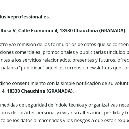
lusiveprofessional.es
.
La Rosa V, Calle Economia 4, 18330 Chauchina (GRANADA)
.
tro y/o remisión de los formularios de datos que se contien
iones comerciales, promocionales y publicitarias (incluido 
ntes a los servicios relacionados, presentes y futuros, ofre
la palabra “publicidad” aquellos correos o newsletters que 
cho consentimiento con la simple notificación de su voluntad
ia 4, 18330 Chauchina (GRANADA)
.
edidas de seguridad de índole técnica y organizativas nece
datos de carácter personal y evitar su alteración, pérdida y 
aleza de los datos almacenados y los riesgos a que están ex