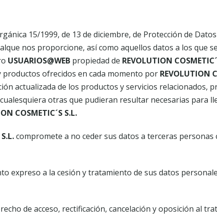
rgánica 15/1999, de 13 de diciembre, de Protección de Datos
alque nos proporcione, así como aquellos datos a los que 
ero
USUARIOS@WEB
propiedad de
REVOLUTION COSMETIC´S
s y productos ofrecidos en cada momento por
REVOLUTION CO
ón actualizada de los productos y servicios relacionados, pre
y cualesquiera otras que pudieran resultar necesarias para ll
ON COSMETIC´S S.L.
S.L.
compromete a no ceder sus datos a terceras personas c
nto expreso a la cesión y tratamiento de sus datos personale
cho de acceso, rectificación, cancelación y oposición al tr