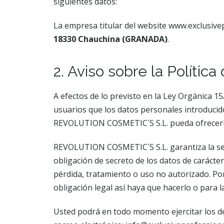
siguientes datos:
La empresa titular del website www.exclusive
18330 Chauchina (GRANADA)
.
2. Aviso sobre la Política
A efectos de lo previsto en la Ley Orgánica 1
usuarios que los datos personales introduci
REVOLUTION COSMETIC´S S.L. pueda ofrecerles
REVOLUTION COSMETIC´S S.L. garantiza la segu
obligación de secreto de los datos de carácte
pérdida, tratamiento o uso no autorizado. Por 
obligación legal así haya que hacerlo o para l
Usted podrá en todo momento ejercitar los der