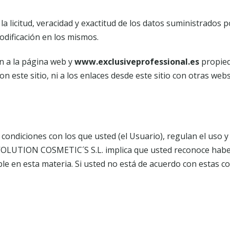
 licitud, veracidad y exactitud de los datos suministrados 
odificación en los mismos.
ón a la página web y
www.exclusiveprofessional.es
propied
n este sitio, ni a los enlaces desde este sitio con otras webs
 condiciones con los que usted (el Usuario), regulan el uso
VOLUTION COSMETIC´S S.L. implica que usted reconoce haber
cable en esta materia. Si usted no está de acuerdo con estas