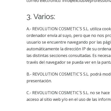
correo electrónico: info@exclusiveprofessiona
3. Varios:
A.- REVOLUTION COSMETIC´S S.L. utiliza cook
ordenador envía al suyo, pero que no nos pro
usuario se encuentre navegando por las pág
automáticamente la dirección IP de su ordenado
las distintas secciones consultadas. Es necesa
través del navegador se pueda ver en la panta
B.- REVOLUTION COSMETIC´S S.L. podrá modific
presentación.
C.- REVOLUTION COSMETIC´S S.L. no se hace r
acceso al sitio web y/o en el uso de las info