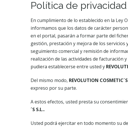
Política de privacidad
En cumplimiento de lo establecido en la Ley O
informamos que los datos de carácter person
en el portal, pasarán a formar parte del fich
gestión, prestación y mejora de los servicio
seguimiento comercial y remisión de informaci
realización de las actividades de facturación 
pudiera establecerse entre usted y
REVOLUTI
Del mismo modo,
REVOLUTION COSMETIC´S 
expreso por su parte.
A estos efectos, usted presta su consentimie
´S S.L..
Usted podrá ejercitar en todo momento su dere