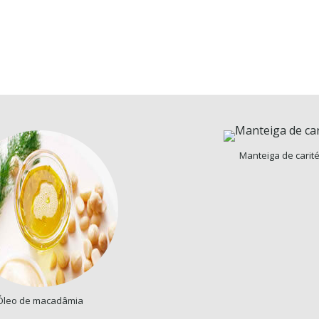
Manteiga de carit
Óleo de macadâmia