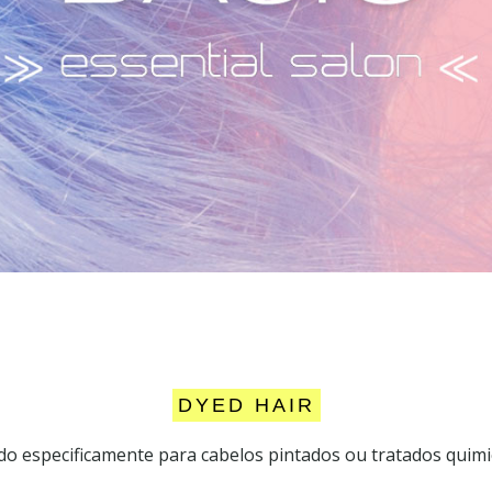
DYED HAIR
o especificamente para cabelos pintados ou tratados quim