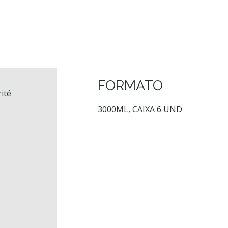
FORMATO
3000ML, CAIXA 6 UND
é