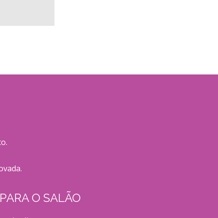
o.
ovada.
PARA O SALÃO