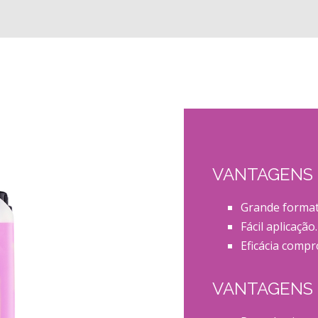
VANTAGENS
Grande format
Fácil aplicação.
Eficácia compr
VANTAGENS 