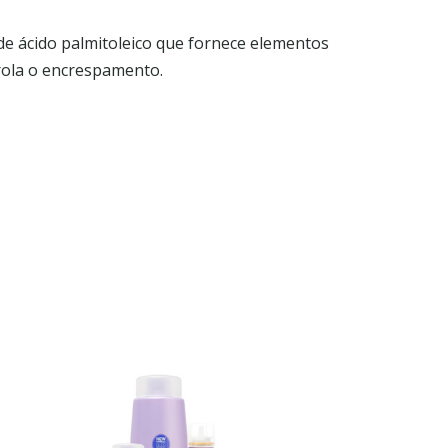
de ácido palmitoleico que fornece elementos
trola o encrespamento.