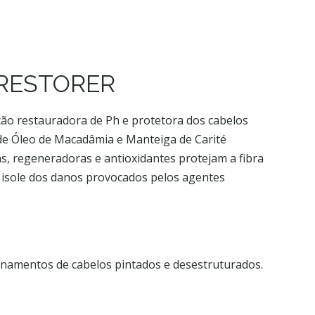
RESTORER
ção restauradora de Ph e protetora dos cabelos
de Óleo de Macadâmia e Manteiga de Carité
s, regeneradoras e antioxidantes protejam a fibra
os isole dos danos provocados pelos agentes
onamentos de cabelos pintados e desestruturados.