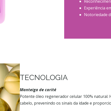
Reconheciment
Experiência e
Notoriedade do
TECNOLOGIA
Manteiga de carité
Potente óleo regenerador celular 100% natural. H
cabelo, prevenindo os sinais da idade e proporci