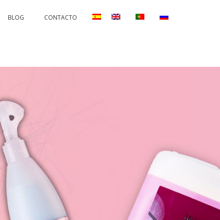
BLOG
CONTACTO
AND CORRECTIONS
PERMANENTS AND PROTECTORS