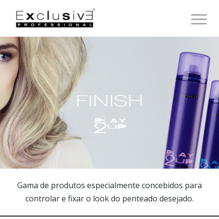
Toggle 
Gama de produtos especialmente concebidos para
controlar e fixar o look do penteado desejado.