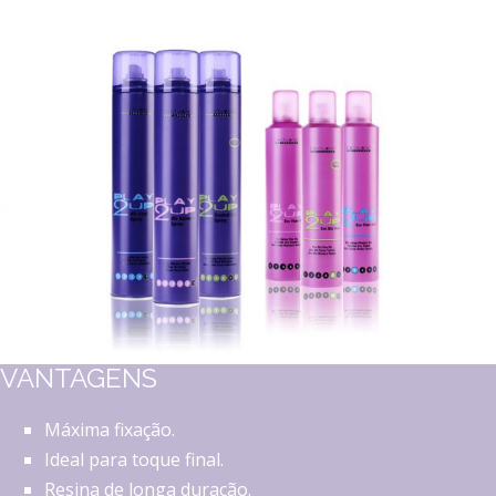
VANTAGENS
Máxima fixação.
Ideal para toque final.
Resina de longa duração.