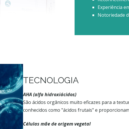
Experiência e
Notoriedade do
TECNOLOGIA
AHA (alfa hidroxiácidos)
São ácidos orgânicos muito eficazes para a text
conhecidos como "ácidos frutais" e proporcionam
Células mãe de origem vegetal