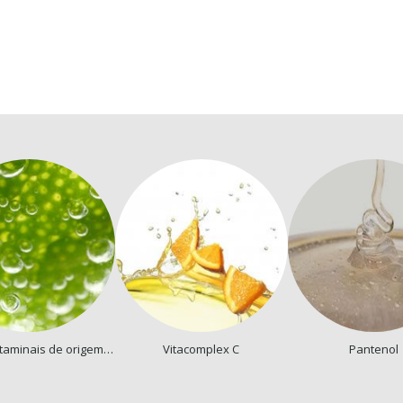
Células estaminais de origem vegetal
Vitacomplex C
Pantenol