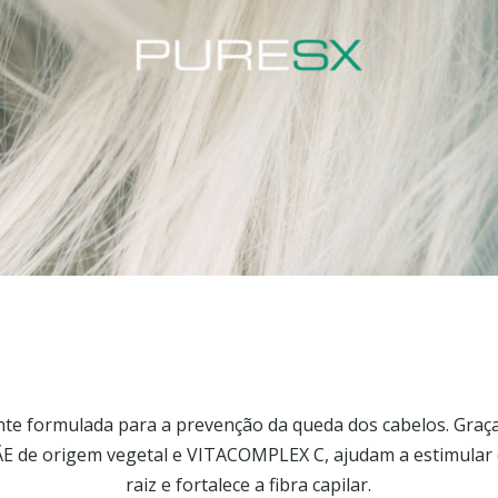
te formulada para a prevenção da queda dos cabelos. Graç
ÃE de origem vegetal e VITACOMPLEX C, ajudam a estimular e
raiz e fortalece a fibra capilar.