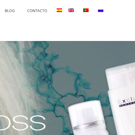
BLOG
CONTACTO
AND CORRECTIONS
PERMANENTS AND PROTECTORS