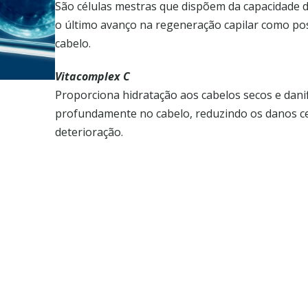
São células mestras que dispõem da capacidade d
o último avanço na regeneração capilar como po
cabelo.
Vitacomplex C
Proporciona hidratação aos cabelos secos e danif
profundamente no cabelo, reduzindo os danos ce
deterioração.