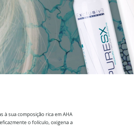
as à sua composição rica em AHA
ficazmente o folículo, oxigena a