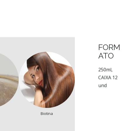
FORM
ATO
250ml,
CAIXA 12
und
Biotina