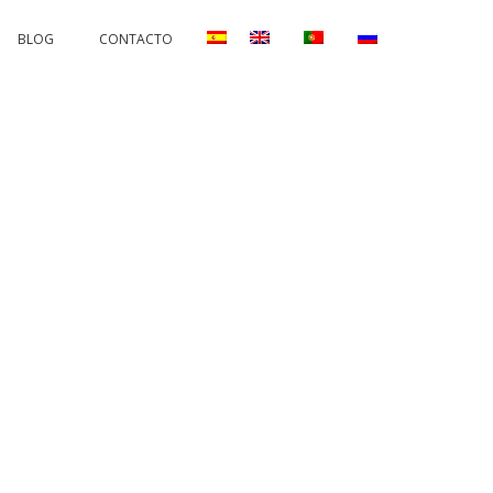
BLOG
CONTACTO
AND CORRECTIONS
PERMANENTS AND PROTECTORS