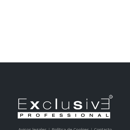
Avisos legales
|
Política de Cookies
|
Contacto