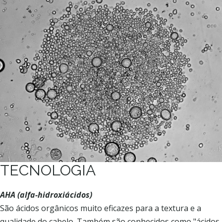
TECNOLOGIA
AHA (alfa-hidroxiácidos)
São ácidos orgânicos muito eficazes para a textura e a
qualidade do cabelo. Também são conhecidos como "ácidos