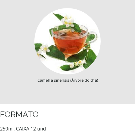
Camellia sinensis (Árvore do chá)
FORMATO
250ml, CAIXA 12 und