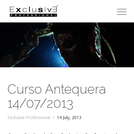
Toggle 
Curso Antequera
14/07/2013
Exclusive Professional
/
14 July, 2013