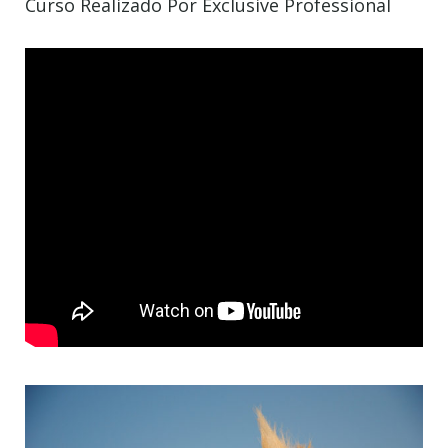
Curso Realizado Por Exclusive Professional