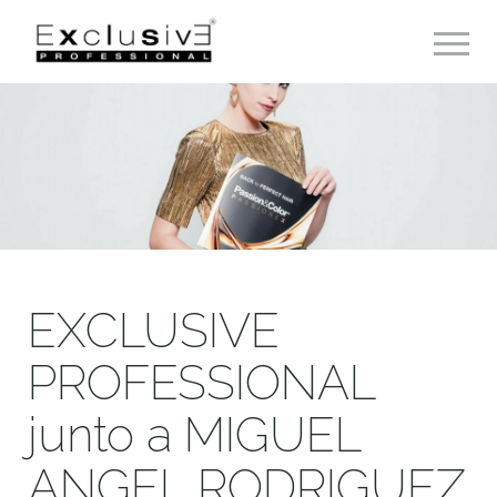
Toggle 
EXCLUSIVE
PROFESSIONAL
junto a MIGUEL
ANGEL RODRIGUEZ