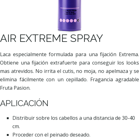
AIR EXTREME SPRAY
Laca especialmente formulada para una fijación Extrema.
Obtiene una fijación extrafuerte para conseguir los looks
mas atrevidos. No irrita el cutis, no moja, no apelmaza y se
elimina fácilmente con un cepillado. Fragancia agradable
Fruta Pasion.
APLICACIÓN
Distribuir sobre los cabellos a una distancia de 30-40
cm.
Proceder con el peinado deseado.