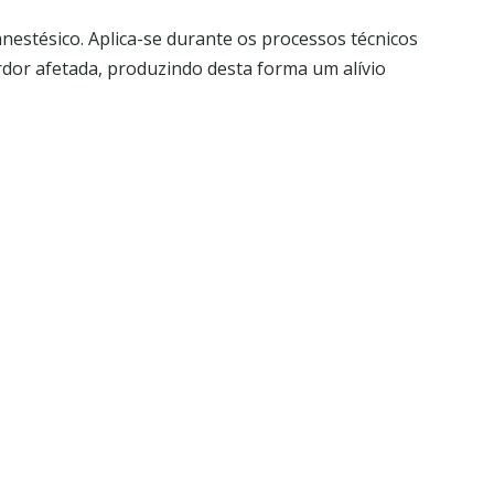
estésico. Aplica-se durante os processos técnicos
rdor afetada, produzindo desta forma um alívio