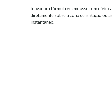
Inovadora fórmula em mousse com efeito an
diretamente sobre a zona de irritação ou a
instantâneo.