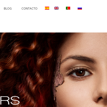
BLOG
CONTACTO
AND CORRECTIONS
PERMANENTS AND PROTECTORS