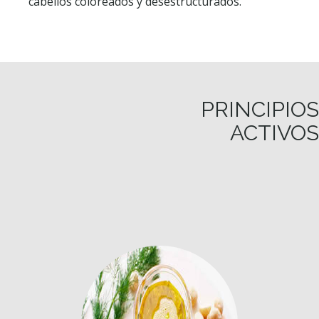
cabellos coloreados y desestructurados.
PRINCIPIOS
ACTIVOS