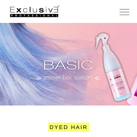
Toggle 
DYED HAIR