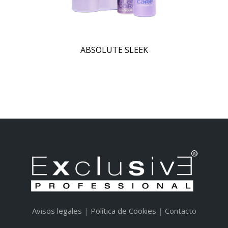
ABSOLUTE SLEEK
Avisos legales
|
Política de Cookies
|
Contacto