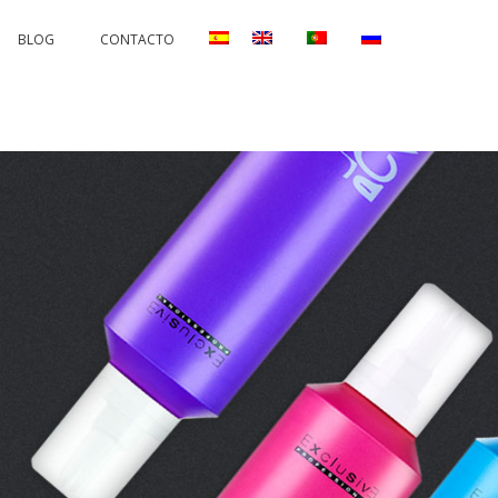
BLOG
CONTACTO
AND CORRECTIONS
PERMANENTS AND PROTECTORS