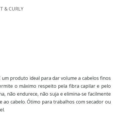
T & CURLY
 um produto ideal para dar volume a cabelos finos
ermite o máximo respeito pela fibra capilar e pelo
lha, não endurece, não suja e elimina-se facilmente
de ao cabelo. Ótimo para trabalhos com secador ou
el.