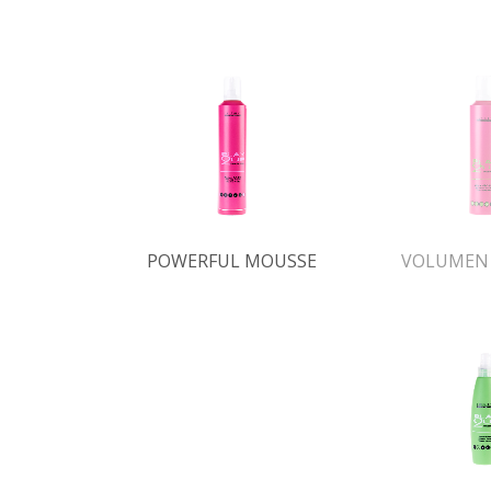
POWERFUL MOUSSE
VOLUMEN