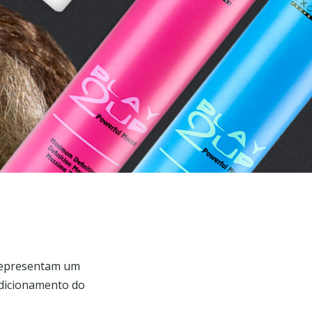
 representam um
ndicionamento do