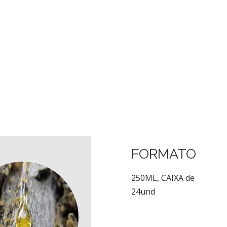
FORMATO
250ML, CAIXA de
24und