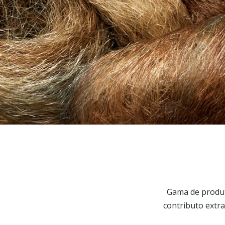
Gama de produt
contributo extr