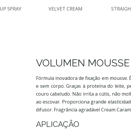
UP SPRAY
VELVET CREAM
STRAIGH
VOLUMEN MOUSSE
Fórmula inovadora de fixação em mousse. É
e sem corpo. Graças à proteína do leite, p
couro cabeludo. Não irrita a cútis, não mo
ao escovar. Proporciona grande elasticida
difusor. Fragrância agradável Cream Caram
APLICAÇÃO