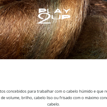
os concebidos para trabalhar com o cabelo húmido e que
a de volume, brilho, cabelo liso ou frisado com o máximo co
cabelo.