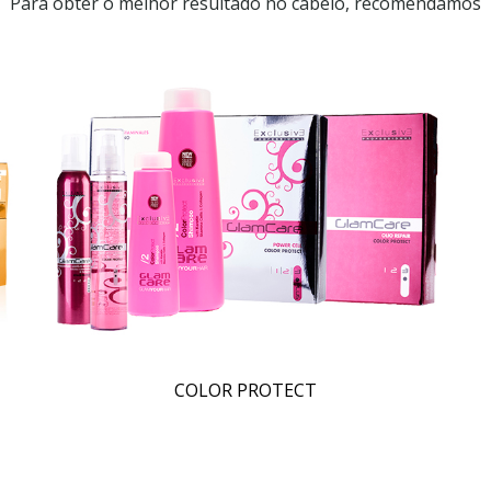
Para obter o melhor resultado no cabelo, recomendamos
COLOR PROTECT