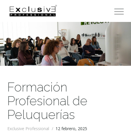
Toggle 
Formación
Profesional de
Peluquerías
Exclusive Professional
/
12 febrero, 2025