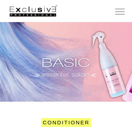
Toggle 
CONDITIONER