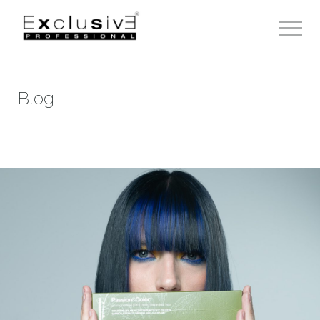
Toggle 
Blog