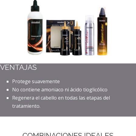
VENTAJAS
Protege suavemente
No contiene amoniaco ni ácido tioglicólico
Regenera el cabello en todas las etapas del
tratamiento.
COMBINACIONES IDEALES