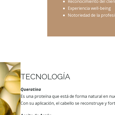
Reconocimiento del clien
Experiencia well-being
Notoriedad de la profesi
TECNOLOGÍA
Queratina
Es una proteína que está de forma natural en nue
Con su aplicación, el cabello se reconstruye y for