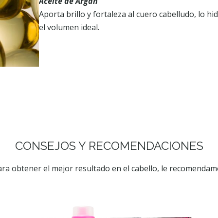
Aceite de Argán
Aporta brillo y fortaleza al cuero cabelludo, lo h
el volumen ideal.
CONSEJOS Y RECOMENDACIONES
ra obtener el mejor resultado en el cabello, le recomenda