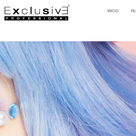
INICIO
FI
PASSION & COL
PASSIO