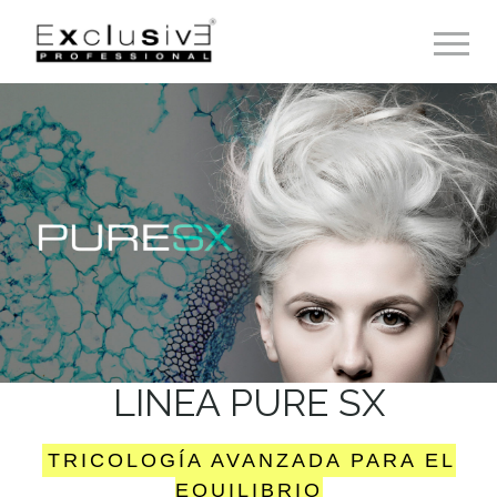
Toggle 
LINEA PURE SX
TRICOLOGÍA AVANZADA PARA EL
EQUILIBRIO