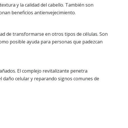
textura y la calidad del cabello. También son
onan beneficios antienvejecimiento.
ad de transformarse en otros tipos de células. Son
 como posible ayuda para personas que padezcan
dañados. El complejo revitalizante penetra
el daño celular y reparando signos comunes de