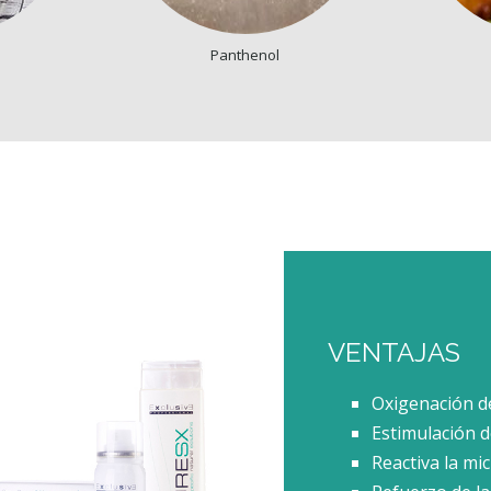
Panthenol
VENTAJAS
Oxigenación de 
Estimulación de
Reactiva la mic