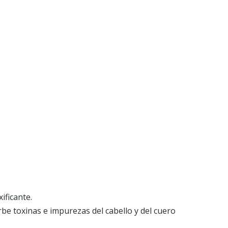
ificante.
rbe toxinas e impurezas del cabello y del cuero