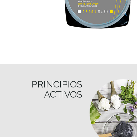
PRINCIPIOS
ACTIVOS