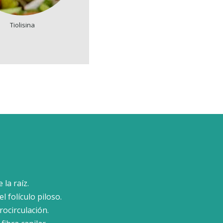
Tiolisina
la raíz.
l folículo piloso.
rocirculación.