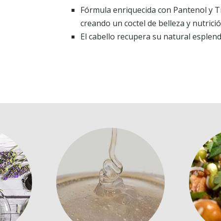
Fórmula enriquecida con Pantenol y T
creando un coctel de belleza y nutrició
El cabello recupera su natural esplen