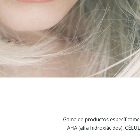
Gama de productos específicament
AHA (alfa hidroxiácidos), CÉLU