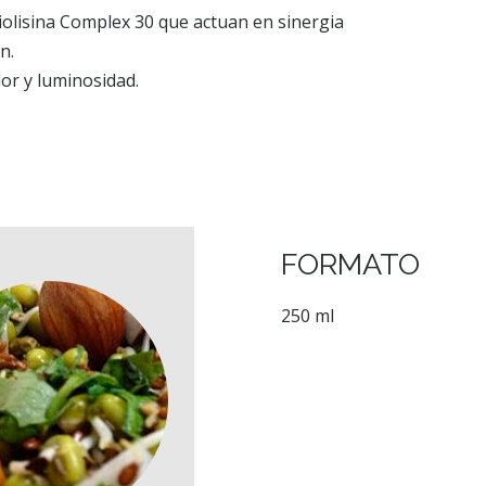
iolisina Complex 30 que actuan en sinergia
n.
dor y luminosidad.
FORMATO
250 ml