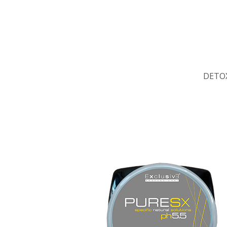
DETOX