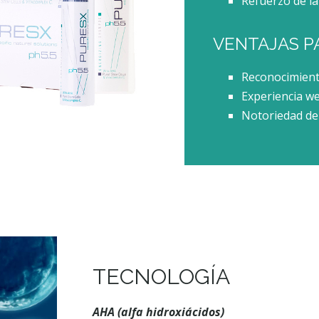
Refuerzo de la 
VENTAJAS P
Reconocimiento
Experiencia we
Notoriedad de 
TECNOLOGÍA
AHA (alfa hidroxiácidos)