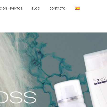
CIÓN – EVENTOS
BLOG
CONTACTO
CHING AND CORRECTIONS
REFLEX(O] COLOR