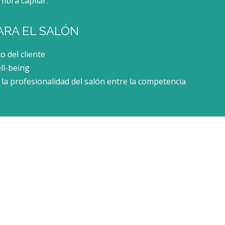
fibra capilar.
ARA EL SALÓN
 del cliente
ll-being
la profesionalidad del salón entre la competencia