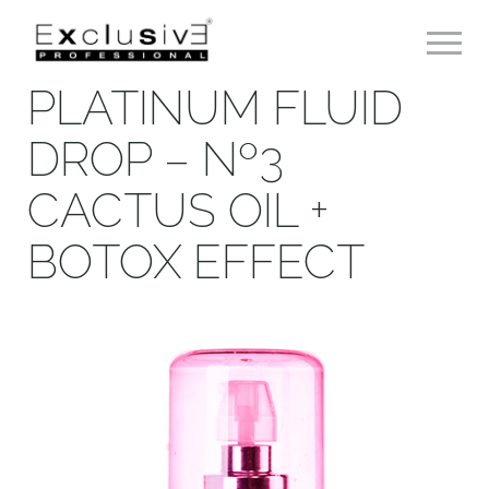
Toggle 
PLATINUM FLUID
DROP – Nº3
CACTUS OIL +
BOTOX EFFECT