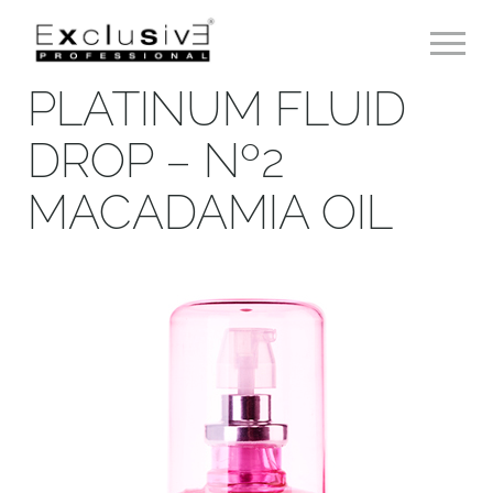
Toggle 
PLATINUM FLUID
DROP – Nº2
MACADAMIA OIL