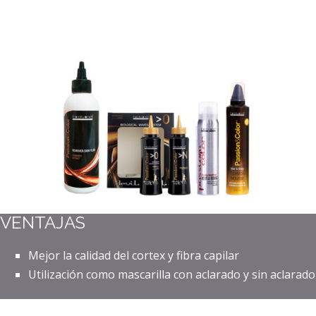
VENTAJAS
Mejor la calidad del cortex y fibra capilar
Utilización como mascarilla con aclarado y sin aclarado