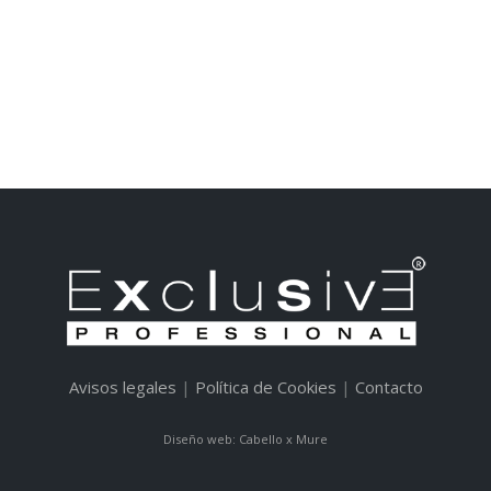
Avisos legales
|
Política de Cookies
|
Contacto
Diseño web: Cabello x Mure