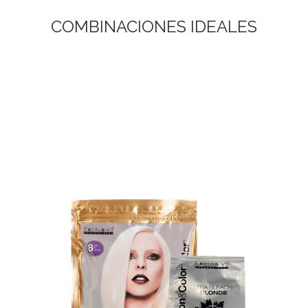
COMBINACIONES IDEALES
DECO ULTRA BLEACH BLONDE
DECO ULTRA BLEACH BLONDE Rubios con máxima
aclaración y reestructuración. Polvo decolorante
compacto, no volátil de última generación. Gracias a
sus nanopigmentos seleccionados azul...