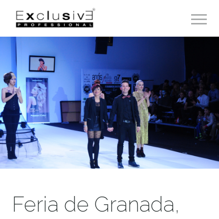
Toggle 
Feria de Granada,