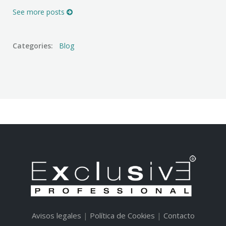
See more posts
Categories:
Blog
Avisos legales
|
Política de Cookies
|
Contacto