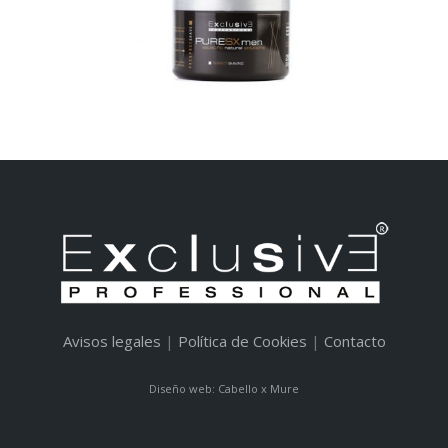
Avisos legales
|
Política de Cookies
|
Contacto
Diseño web: Cabello x Mure