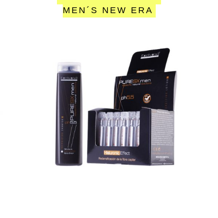
MEN´S NEW ERA