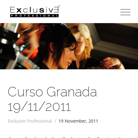
Toggle 
Curso Granada
19/11/2011
Exclusive Professional
/
19 November, 2011