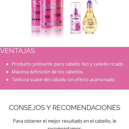
VENTAJAS
Producto polivante para cabello liso y cabello rizado.
Máxima definición de los cabellos.
Textura suave del cabello sin efecto acartonado.
CONSEJOS Y RECOMENDACIONES
Para obtener el mejor resultado en el cabello, le
recomendamos: