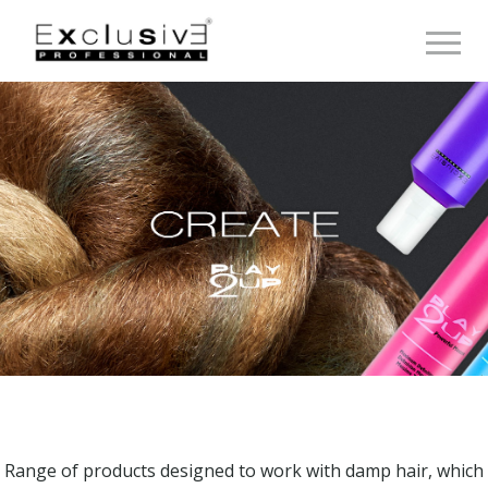
Toggle 
Range of products designed to work with damp hair, which